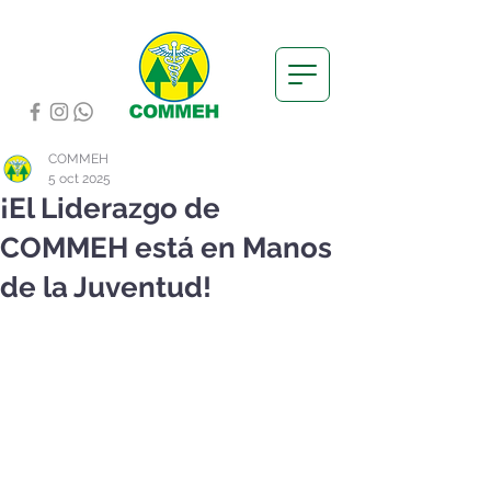
COMMEH
5 oct 2025
¡El Liderazgo de
COMMEH está en Manos
de la Juventud!