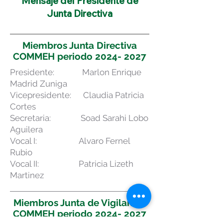
Mensaje del Presidente de
Junta Directiva
Miembros Junta Directiva
COMMEH periodo
2024- 2027
​Presidente: Marlon Enrique
Madrid Zuniga
Vicepresidente: Claudia Patricia
Cortes
Secretaria: Soad Sarahi Lobo
Aguilera
Vocal I: Alvaro Fernel
Rubio
Vocal II: Patricia Lizeth
Martinez
Miembros Junta de Vigilancia
COMMEH periodo
2024- 2027