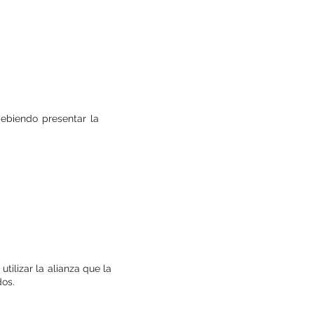
debiendo presentar la
utilizar la alianza que la
dos.