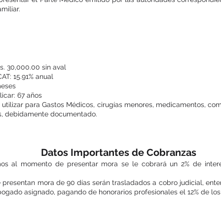
miliar.
Préstamo Salud COMMEH
s. 30,000.00 sin aval
CAT: 15.91% anual
meses
icar: 67 años
rá utilizar para Gastos Médicos, cirugías menores, medicamentos, co
, debidamente documentado.
Datos Importantes de Cobranzas
os al momento de presentar mora se le cobrará un 2% de interés
presentan mora de 90 días serán trasladados a cobro judicial, ent
 abogado asignado, pagando de honorarios profesionales el 12% de los