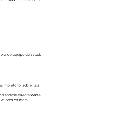
mpra de equipo de salud,
 moratorio sobre la(s)
endiéndose directamente
 valores en mora.