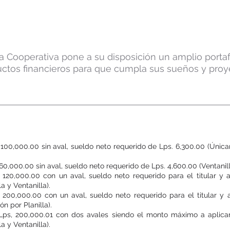
Préstamos
a Cooperativa pone a su disposición un amplio portaf
ctos financieros para que cumpla sus sueños y proy
Préstamos Fiduciario
 100,000.00 sin aval, sueldo neto requerido de Lps. 6,300.00 (Úni
60,000.00 sin aval, sueldo neto requerido de Lps. 4,600.00 (Ventanill
 120,000.00 con un aval, sueldo neto requerido para el titular y 
a y Ventanilla).
 200,000.00 con un aval, sueldo neto requerido para el titular y 
 por Planilla).
 Lps, 200,000.01 con dos avales siendo el monto máximo a aplica
a y Ventanilla).