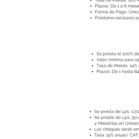
Tasa de Interés. 18% 
Plazos: De 1 a 6 mes
Forma de Pago: Único
Préstamo exclusivo p
Se presta el 100% d
Valor mínimo para op
Tasa de Interés: 14% 
Plazos: De 1 hasta 8
Se presta de Lps. 1,0
Se presta de Lps. 50,
y Maestrías en Univer
Los cheques serán emi
Tasa: 15% anual/ CAT: 