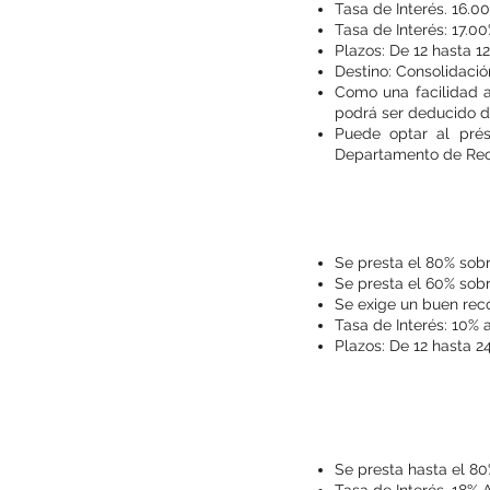
Tasa de Interés. 16.0
Tasa de Interés: 17.00
Plazos: De 12 hasta 
Destino: Consolidaci
Como una facilidad a
podrá ser deducido d
Puede optar al prés
Departamento de Rec
Se presta el 80% sob
Se presta el 60% sobr
Se exige un buen reco
Tasa de Interés: 10% 
Plazos: De 12 hasta 
Adelant
Se presta hasta el 80