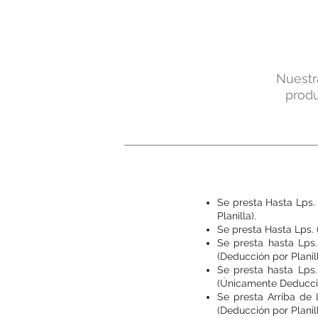
Nuestr
produ
Se presta Hasta Lps.
Planilla).
Se presta Hasta Lps. 
Se presta hasta Lps.
(Deducción por Planill
Se presta hasta Lps.
(Únicamente Deducción
Se presta Arriba de
(Deducción por Planill