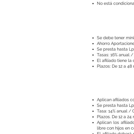
No está condiciona
Se debe tener mín
Ahorro Aportacione
Se presta hasta Lp
Tasas: 16% anual / 
El afiliado tiene l
Plazos: De 12 a 48
Aplican afiliados
Se presta hasta Lp
Tasa: 14% anual / 
Plazos. De 12 a 24
Aplican los afili
libre con hijos e
El afiliado deberá