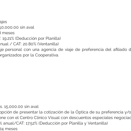
Préstamo Especial de Viaje
ajes
50,000.00 sin aval
48 meses
: 19.21% (Deducción por Planilla)
anual / CAT: 20.80% (Ventanilla)
je personal con una agencia de viaje de preferencia del afiliado 
 organizados por la Cooperativa.
Préstamo Especial Lentes
s. 15,000.00 sin aval
a opción de presentar la cotización de la Óptica de su preferencia y/o 
ne con el Centro Clínico Visual con descuentos especiales negocia
% anual/CAT: 17.52% (Deducción por Planilla y Ventanilla)
 24 meses