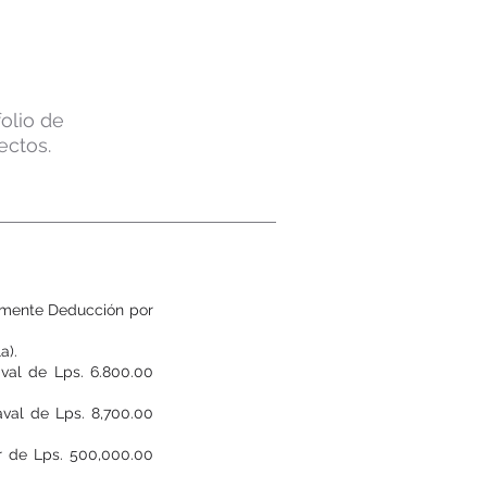
olio de
ectos.
camente Deducción por
a).
aval de Lps. 6.800.00
aval de Lps. 8,700.00
r de Lps. 500,000.00