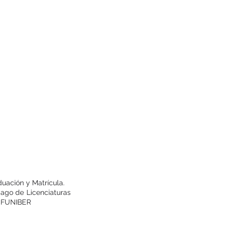
uación y Matrícula.
pago de Licenciaturas
io FUNIBER