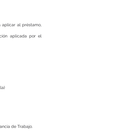
 aplicar al préstamo,
ión aplicada por el
la)
uarto Mes
ancia de Trabajo.