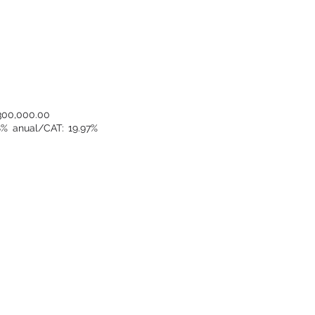
 300,000.00
18% anual/CAT: 19.97%